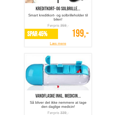
kreditkort- og solbrille...
Smart kreditkort- og solbrilleholder til
bilen!
Førpris
359
,-
199,-
SPAR 45%
Læs mere
Vandflaske inkl. medicin...
Så bliver det ikke nemmere at tage
den daglige medicin!
Førpris
339
,-