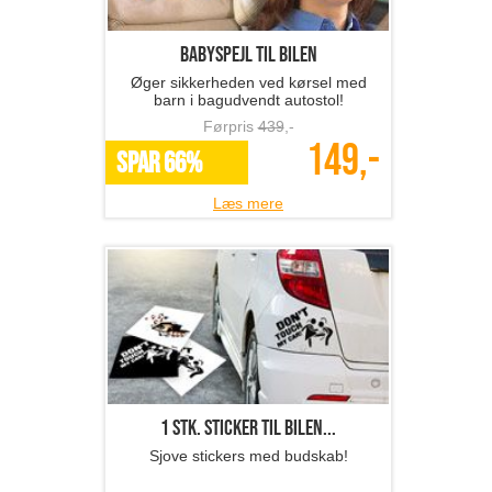
Babyspejl til bilen
Øger sikkerheden ved kørsel med
barn i bagudvendt autostol!
Førpris
439
,-
149,-
SPAR 66%
Læs mere
1 stk. sticker til bilen...
Sjove stickers med budskab!