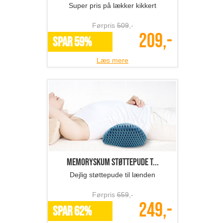
Super pris på lækker kikkert
Førpris
509
,-
209,-
SPAR 59%
Læs mere
Memoryskum støttepude t...
Dejlig støttepude til lænden
Førpris
659
,-
249,-
SPAR 62%