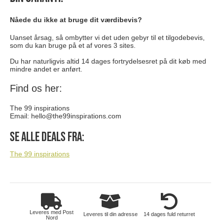
Nåede du ikke at bruge dit værdibevis?
Uanset årsag, så ombytter vi det uden gebyr til et tilgodebevis,
som du kan bruge på et af vores 3 sites.
Du har naturligvis altid 14 dages fortrydelsesret på dit køb med
mindre andet er anført.
Find os her:
The 99 inspirations
Email:
hello@the99inspirations.com
Se alle deals fra:
The 99 inspirations
Leveres med Post
Leveres til din adresse
14 dages fuld returret
Nord