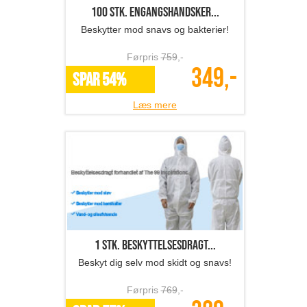
100 stk. engangshandsker...
Beskytter mod snavs og bakterier!
Førpris
759
,-
349,-
SPAR 54%
Læs mere
1 stk. beskyttelsesdragt...
Beskyt dig selv mod skidt og snavs!
Førpris
769
,-