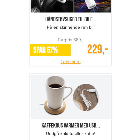
Håndstøvsuger til bile...
Få en skinnende ren bil!
Førpris
689
,-
229,-
SPAR 67%
Læs mere
Kaffekrus varmer med USB...
Undgå kold te eller kaffe!