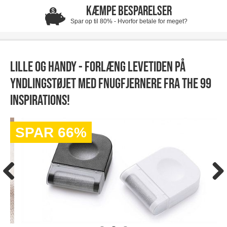
KÆMPE BESPARELSER
Spar op til 80% - Hvorfor betale for meget?
Lille og handy - Forlæng levetiden på
yndlingstøjet med fnugfjernere fra The 99
inspirations!
SPAR 66%