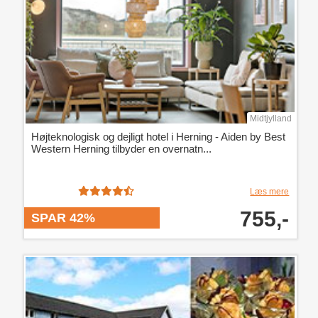
Midtjylland
Højteknologisk og dejligt hotel i Herning - Aiden by Best
Western Herning tilbyder en overnatn...
Læs mere
755,-
SPAR 42%