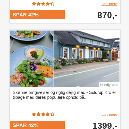
Læs mere
870,-
SPAR 42%
Nordjylland
Skønne omgivelser og rigtig dejlig mad - Suldrup Kro er
tilbage med deres populære ophold på...
Læs mere
1399,-
SPAR 42%