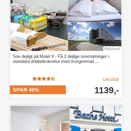
Østjylland
Sov dejligt på Motel X - Få 2 dejlige overnatninger i
standard dobbeltværelse med morgenmad ...
Læs mere
1139,-
SPAR 40%