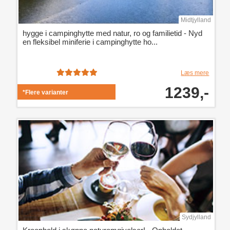
Midtjylland
hygge i campinghytte med natur, ro og familietid - Nyd
en fleksibel miniferie i campinghytte ho...
Læs mere
1239,-
*Flere varianter
Sydjylland