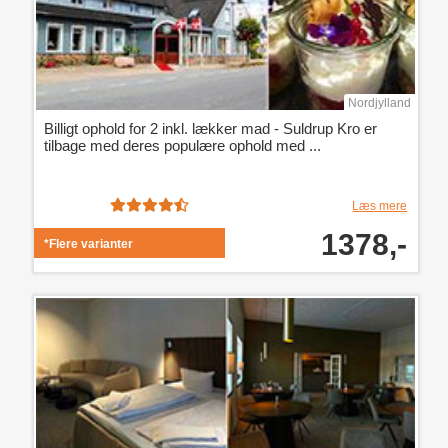
Nordjylland
Billigt ophold for 2 inkl. lækker mad - Suldrup Kro er
tilbage med deres populære ophold med ...
Læs mere
1378,-
*Flere varianter