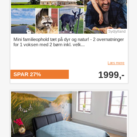
Sydjylland
Mini familieophold tæt på dyr og natur! - 2 overnatninger
for 1 voksen med 2 børn inkl. velk...
Læs mere
1999,-
SPAR 27%