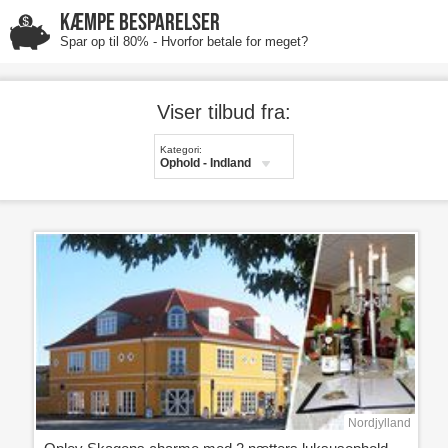
KÆMPE BESPARELSER
Spar op til 80% - Hvorfor betale for meget?
Viser tilbud fra:
Kategori:
Ophold - Indland
Nordjylland