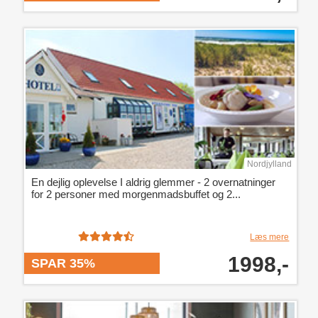
Nordjylland
En dejlig oplevelse I aldrig glemmer - 2 overnatninger
for 2 personer med morgenmadsbuffet og 2...
Læs mere
1998,-
SPAR 35%