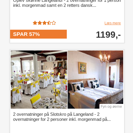
Oplev skønne Langeland! - 2 overnatninger for 1 person
inkl. morgenmad samt en 2 retters dansk...
Læs mere
1199,-
SPAR 57%
Fyn og øerne
2 overnatninger på Slotskro på Langeland - 2
overnatninger for 2 personer inkl. morgenmad på...