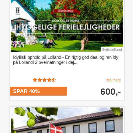
Sydsjælland
Idyllisk ophold på Lolland - En rigtig god deal og ren idyl
på Lolland! 2 overnatninger i dej...
Læs mere
600,-
SPAR 40%