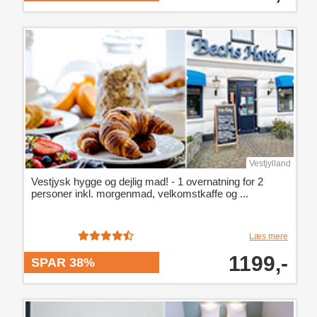
Vestjylland
Vestjysk hygge og dejlig mad! - 1 overnatning for 2
personer inkl. morgenmad, velkomstkaffe og ...
Læs mere
1199,-
SPAR 38%