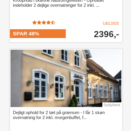
Kroophold i skønne naturomgivelser! - Opholdet
indeholder 2 dejlige overnatninger for 2 inkl. ...
Læs mere
2396,-
SPAR 48%
Sydjylland
Dejligt ophold for 2 tæt på grænsen - I får 1 skøn
overnatning for 2 inkl. morgenbuffet, f...