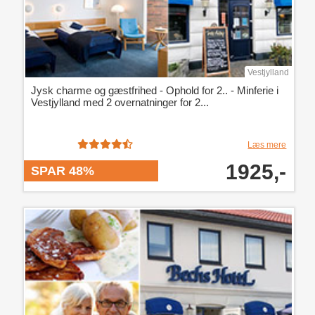
Vestjylland
Jysk charme og gæstfrihed - Ophold for 2.. - Minferie i
Vestjylland med 2 overnatninger for 2...
Læs mere
1925,-
SPAR 48%