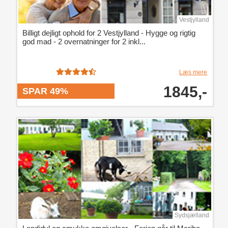
Vestjylland
Billigt dejligt ophold for 2 Vestjylland - Hygge og rigtig
god mad - 2 overnatninger for 2 inkl...
Læs mere
1845,-
SPAR 49%
Sydsjælland