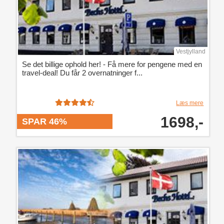
Vestjylland
Se det billige ophold her! - Få mere for pengene med en
travel-deal! Du får 2 overnatninger f...
Læs mere
1698,-
SPAR 46%