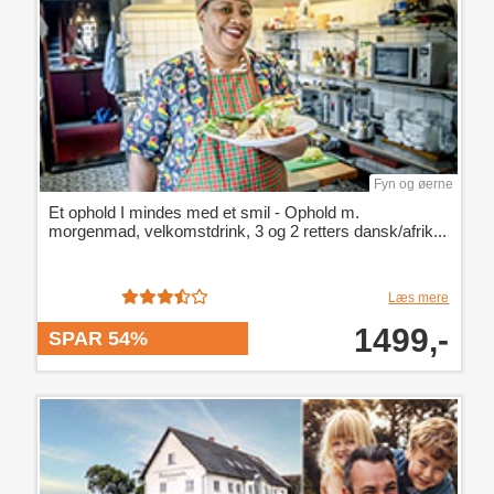
Fyn og øerne
Et ophold I mindes med et smil - Ophold m.
morgenmad, velkomstdrink, 3 og 2 retters dansk/afrik...
Læs mere
1499,-
SPAR 54%