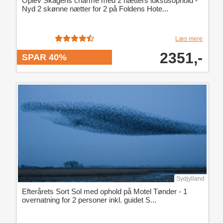
Oplev Skagens charme med 2 nætters luksusophold -
Nyd 2 skønne nætter for 2 på Foldens Hote...
Læs mere
2351,-
SPAR 40%
Sydjylland
Efterårets Sort Sol med ophold på Motel Tønder - 1
overnatning for 2 personer inkl. guidet S...