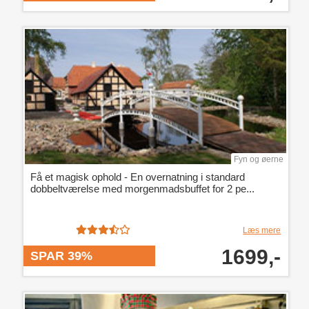
Fyn og øerne
Få et magisk ophold - En overnatning i standard
dobbeltværelse med morgenmadsbuffet for 2 pe...
Læs mere
1699,-
SPAR 39%