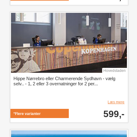
Hovedstaden
Hippe Nørrebro eller Charmerende Sydhavn - vælg
selv.. - 1, 2 eller 3 overnatninger for 2 per...
Læs mere
599,-
*Flere varianter