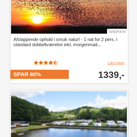
Sydjylland
Afslappende ophold i smuk natur! - 1 nat for 2 pers. i
standard dobbeltværelse inkl. morgenmad...
Læs mere
1339,-
SPAR 60%