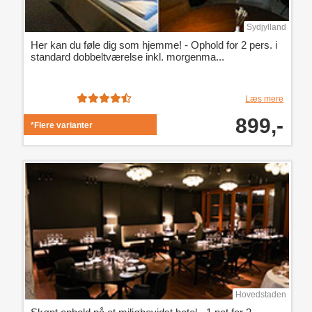
Sydjylland
Her kan du føle dig som hjemme! - Ophold for 2 pers. i
standard dobbeltværelse inkl. morgenma...
Læs mere
899,-
*Flere varianter
Hovedstaden