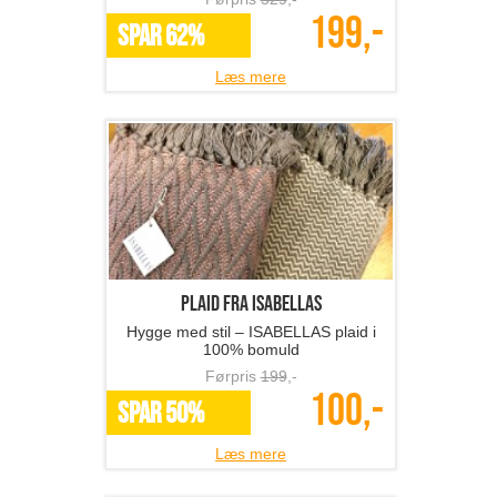
199,-
SPAR 62%
Læs mere
Plaid fra ISABELLAS
Hygge med stil – ISABELLAS plaid i
100% bomuld
Førpris
199
,-
100,-
SPAR 50%
Læs mere