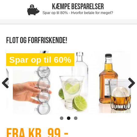
KÆMPE BESPARELSER
Spar op til 80% - Hvorfor betale for meget?
Flot og forfriskende!
Spar op til 60%
Fra kr. 99,-