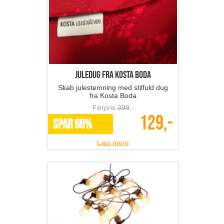
Juledug fra Kosta Boda
Skab julestemning med stilfuld dug
fra Kosta Boda
Førpris
399
,-
129,-
SPAR 68%
Læs mere