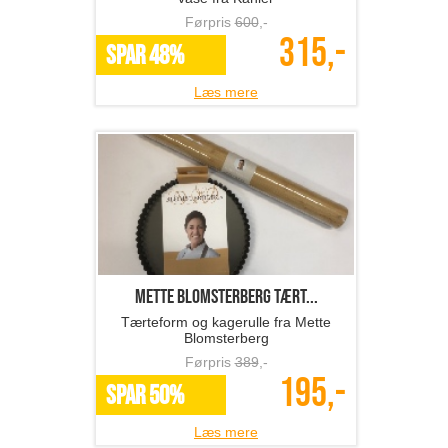
Mette Blomsterberg tært...
Tærteform og kagerulle fra Mette
Blomsterberg
Førpris
389
,-
195,-
SPAR 50%
Læs mere