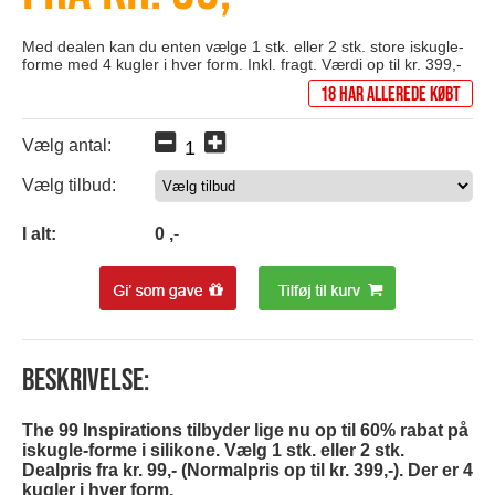
Med dealen kan du enten vælge 1 stk. eller 2 stk. store iskugle-
forme med 4 kugler i hver form. Inkl. fragt. Værdi op til kr. 399,-
18 har allerede købt
Vælg antal:
Vælg tilbud:
0
I alt:
0
,-
Beskrivelse:
The 99 Inspirations tilbyder lige nu op til 60% rabat på
iskugle-forme i silikone. Vælg 1 stk. eller 2 stk.
Dealpris fra kr. 99,- (Normalpris op til kr. 399,-). Der er 4
kugler i hver form.