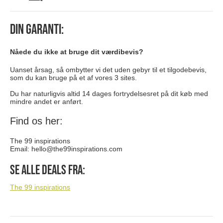
Din garanti:
Nåede du ikke at bruge dit værdibevis?
Uanset årsag, så ombytter vi det uden gebyr til et tilgodebevis,
som du kan bruge på et af vores 3 sites.
Du har naturligvis altid 14 dages fortrydelsesret på dit køb med
mindre andet er anført.
Find os her:
The 99 inspirations
Email:
hello@the99inspirations.com
Se alle deals fra:
The 99 inspirations