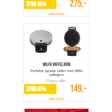
275,-
SPAR 45%
Læs mere
Wilfa vaffeljern
Perfekte sprøde vafler med Wilfa
vaffeljern
Førpris
400
,-
149,-
SPAR 63%
Læs mere