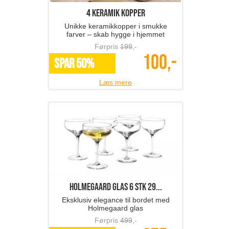
4 keramik kopper
Unikke keramikkopper i smukke
farver – skab hygge i hjemmet
Førpris
199
,-
100,-
SPAR 50%
Læs mere
Holmegaard glas 6 stk 29...
Eksklusiv elegance til bordet med
Holmegaard glas
Førpris
499
,-