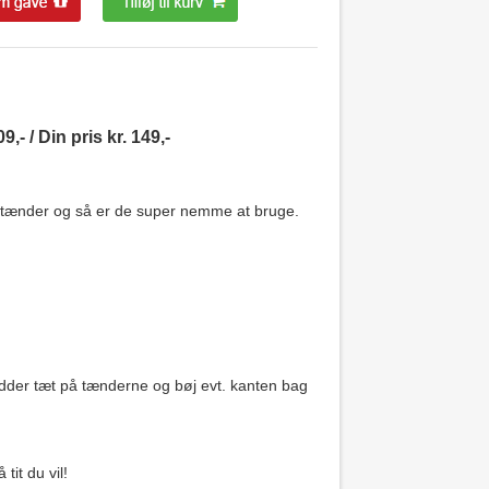
,- / Din pris kr. 149,-
ne tænder og så er de super nemme at bruge.
 sidder tæt på tænderne og bøj evt. kanten bag
tit du vil!