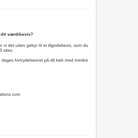
 dit værdibevis?
 vi det uden gebyr til et tilgodebevis, som du
3 sites.
14 dages fortrydelsesret på dit køb med mindre
ations.com