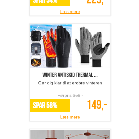
SPAR 54%
Læs mere
Winter Antiskid Thermal ...
Gør dig klar til at erobre vinteren
Førpris
359
,-
149,-
SPAR 58%
Læs mere