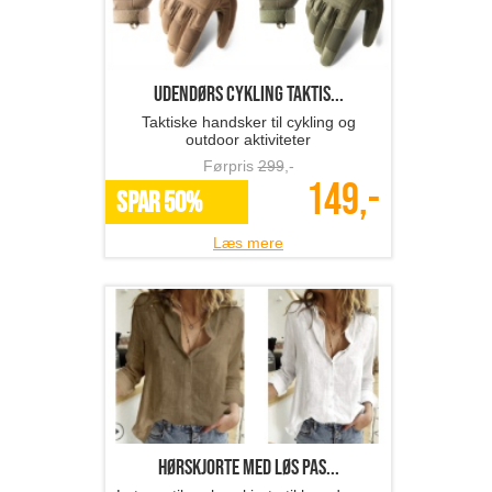
Udendørs cykling taktis...
Taktiske handsker til cykling og
outdoor aktiviteter
Førpris
299
,-
149,-
SPAR 50%
Læs mere
hørskjorte med løs pas...