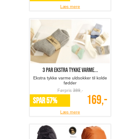
Læs mere
3 par ekstra tykke varme...
Ekstra tykke varme uldsokker til kolde
fødder
Førpris
389
,-
169,-
SPAR 57%
Læs mere