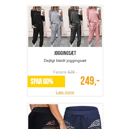
Joggingsæt
Dejligt blødt joggingsæt
Førpris
629
,-
249,-
SPAR 60%
Læs mere