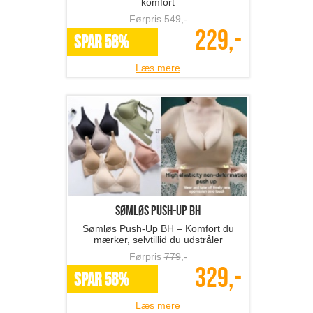
komfort
Førpris
549
,-
229,-
SPAR 58%
Læs mere
Sømløs Push-Up BH
Sømløs Push-Up BH – Komfort du
mærker, selvtillid du udstråler
Førpris
779
,-
329,-
SPAR 58%
Læs mere