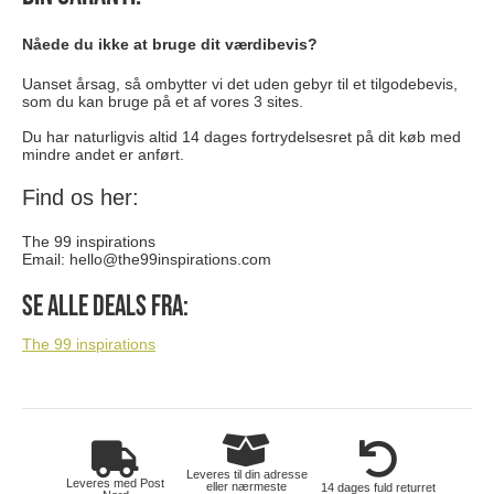
Nåede du ikke at bruge dit værdibevis?
Uanset årsag, så ombytter vi det uden gebyr til et tilgodebevis,
som du kan bruge på et af vores 3 sites.
Du har naturligvis altid 14 dages fortrydelsesret på dit køb med
mindre andet er anført.
Find os her:
The 99 inspirations
Email:
hello@the99inspirations.com
Se alle deals fra:
The 99 inspirations
Leveres til din adresse
Leveres med Post
eller nærmeste
14 dages fuld returret