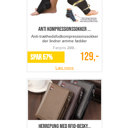
anti kompressionssokker ...
Anti-træthedsfodkompressionssokker
der lindrer ømme fødder
Førpris
299
,-
129,-
SPAR 57%
Læs mere
Herrepung med RFID-besky...