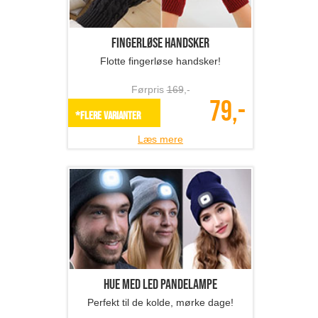
Fingerløse handsker
Flotte fingerløse handsker!
Førpris
169
,-
79,-
*Flere varianter
Læs mere
Hue med LED pandelampe
Perfekt til de kolde, mørke dage!