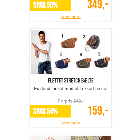
349,-
SPAR 50%
Læs mere
Flettet stretch bælte
Fuldend looket med et lækkert bælte!
Førpris
349
,-
159,-
SPAR 54%
Læs mere