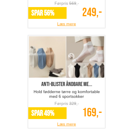
Førpris
569
,-
249,-
SPAR 56%
Læs mere
Anti-blister åndbare me...
Hold fødderne tørre og komfortable
med 6 sportsokker
Førpris
329
,-
169,-
SPAR 49%
Læs mere