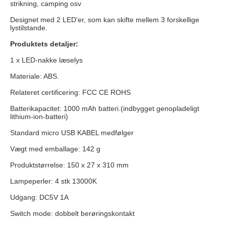
strikning, camping osv
Designet med 2 LED'er, som kan skifte mellem 3 forskellige
lystilstande.
Produktets detaljer:
1 x LED-nakke læselys
Materiale: ABS.
Relateret certificering: FCC CE ROHS
Batterikapacitet: 1000 mAh batteri.(indbygget genopladeligt
lithium-ion-batteri)
Standard micro USB KABEL medfølger
Vægt med emballage: 142 g
Produktstørrelse: 150 x 27 x 310 mm
Lampeperler: 4 stk 13000K
Udgang: DC5V 1A
Switch mode: dobbelt berøringskontakt