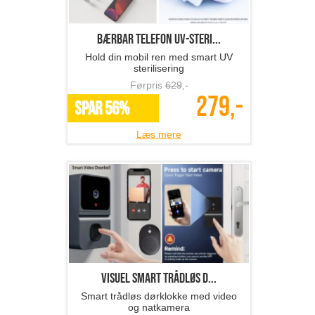
Bærbar telefon UV-steri...
Hold din mobil ren med smart UV
sterilisering
Førpris
629
,-
279,-
SPAR 56%
Læs mere
Visuel smart trådløs d...
Smart trådløs dørklokke med video
og natkamera