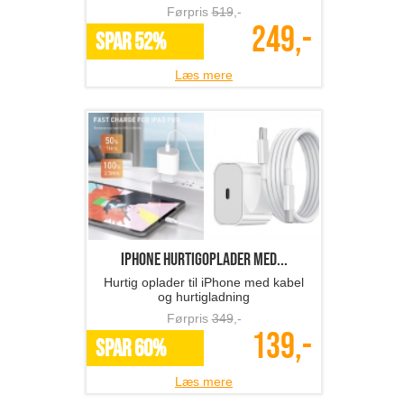
Førpris
519
,-
249,-
SPAR 52%
Læs mere
iPhone hurtigoplader med...
Hurtig oplader til iPhone med kabel
og hurtigladning
Førpris
349
,-
139,-
SPAR 60%
Læs mere