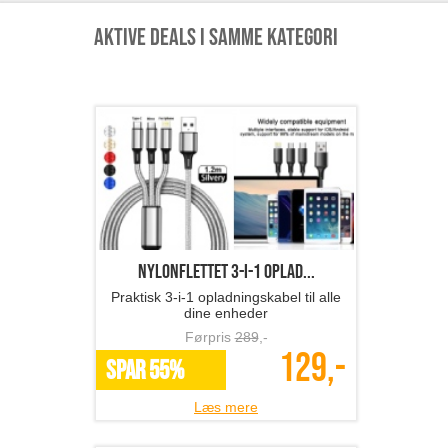
Aktive deals i samme kategori
Nylonflettet 3-i-1 oplad...
Praktisk 3-i-1 opladningskabel til alle
dine enheder
Førpris
289
,-
129,-
SPAR 55%
Læs mere