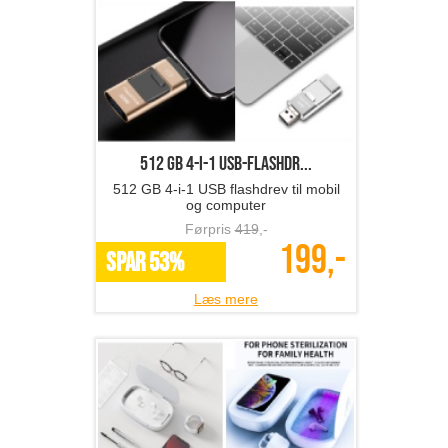
512 GB 4-i-1 USB-flashdr...
512 GB 4-i-1 USB flashdrev til mobil
og computer
Førpris
419
,-
199,-
SPAR 53%
Læs mere