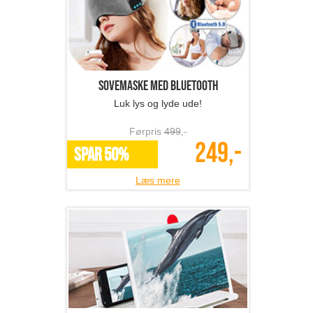
Sovemaske med bluetooth
Luk lys og lyde ude!
Førpris
499
,-
249,-
SPAR 50%
Læs mere