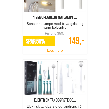
1 genopladelig natlampe ...
Sensor natlampe med bevægelse og
varm belysning
Førpris
359
,-
149,-
SPAR 58%
Læs mere
Elektrisk tandbørste og...
Elektrisk tandbørste og tandrens i én