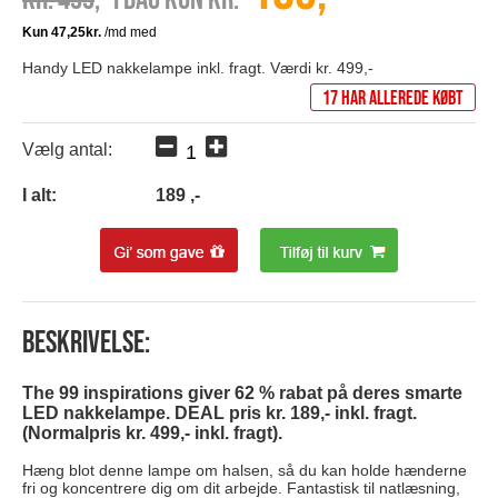
Handy LED nakkelampe inkl. fragt. Værdi kr. 499,-
17 har allerede købt
Vælg antal:
I alt:
189
,-
Beskrivelse:
The 99 inspirations giver 62 % rabat på deres smarte
LED nakkelampe. DEAL pris kr. 189,- inkl. fragt.
(Normalpris kr. 499,- inkl. fragt).
Hæng blot denne lampe om halsen, så du kan holde hænderne
fri og koncentrere dig om dit arbejde. Fantastisk til natlæsning,