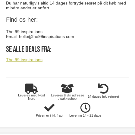
Du har naturligvis altid 14 dages fortrydelsesret på dit køb med
mindre andet er anført.
Find os her:
The 99 inspirations
Email:
hello@the99inspirations.com
Se alle deals fra:
The 99 inspirations
Leveres med Post
Leveres til din adresse
14 dages fuld returret
Nord
/ pakkeshop
Prisen er inkl. fragt
Levering 14 - 21 dage