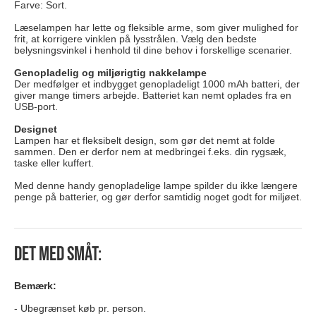
Farve: Sort.
Læselampen har lette og fleksible arme, som giver mulighed for
frit, at korrigere vinklen på lysstrålen. Vælg den bedste
belysningsvinkel i henhold til dine behov i forskellige scenarier.
Genopladelig og miljørigtig nakkelampe
Der medfølger et indbygget genopladeligt 1000 mAh batteri, der
giver mange timers arbejde. Batteriet kan nemt oplades fra en
USB-port.
Designet
Lampen har et fleksibelt design, som gør det nemt at folde
sammen. Den er derfor nem at medbringei f.eks. din rygsæk,
taske eller kuffert.
Med denne handy genopladelige lampe spilder du ikke længere
penge på batterier, og gør derfor samtidig noget godt for miljøet.
Det med småt:
Bemærk:
Ubegrænset køb pr. person.