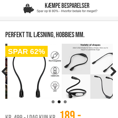
KÆMPE BESPARELSER
Spar op til 80% - Hvorfor betale for meget?
Perfekt til læsning, hobbies mm.
SPAR 62%
189,-
Kr. 499
,- I dag kun kr.