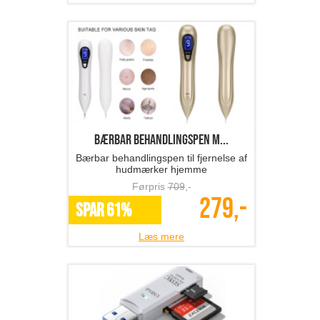
Bærbar behandlingspen m...
Bærbar behandlingspen til fjernelse af
hudmærker hjemme
Førpris
709
,-
279,-
SPAR 61%
Læs mere