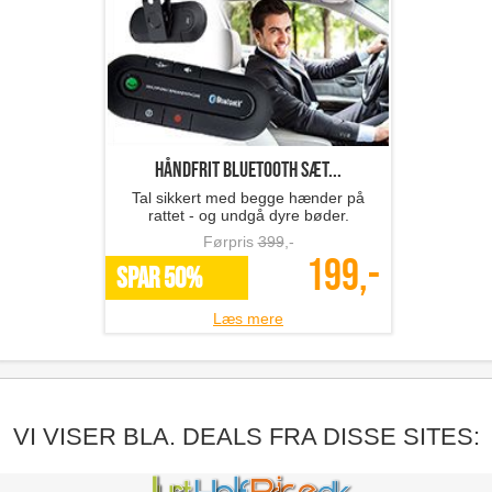
Håndfrit Bluetooth sæt...
Tal sikkert med begge hænder på
rattet - og undgå dyre bøder.
Førpris
399
,-
199,-
SPAR 50%
Læs mere
VI VISER BLA. DEALS FRA DISSE SITES: