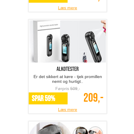
Læs mere
Alkotester
Er det sikkert at køre - tjek promillen
nemt og hurtigt..
Førpris
509
,-
209,-
SPAR 59%
Læs mere