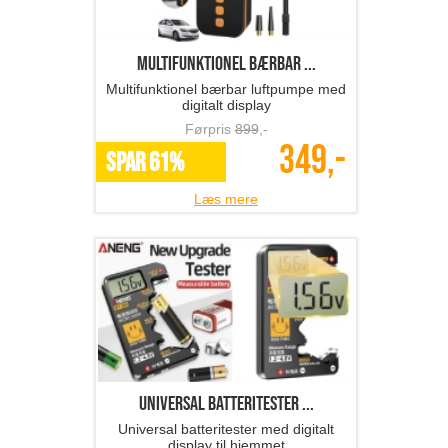
multifunktionel bærbar ...
Multifunktionel bærbar luftpumpe med
digitalt display
Førpris
899
,-
349,-
SPAR 61%
Læs mere
Universal batteritester ...
Universal batteritester med digitalt
display til hjemmet