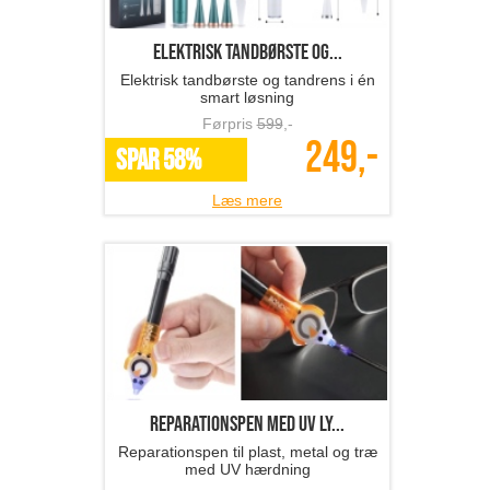
Elektrisk tandbørste og...
Elektrisk tandbørste og tandrens i én
smart løsning
Førpris
599
,-
249,-
SPAR 58%
Læs mere
reparationspen med UV ly...
Reparationspen til plast, metal og træ
med UV hærdning