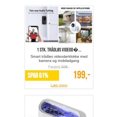
1 stk. trådløs videod�...
Smart trådløs videodørklokke med
kamera og mobiladgang
Førpris
509
,-
199,-
SPAR 61%
Læs mere