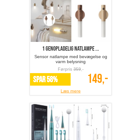
1 genopladelig natlampe ...
Sensor natlampe med bevægelse og
varm belysning
Førpris
359
,-
149,-
SPAR 58%
Læs mere