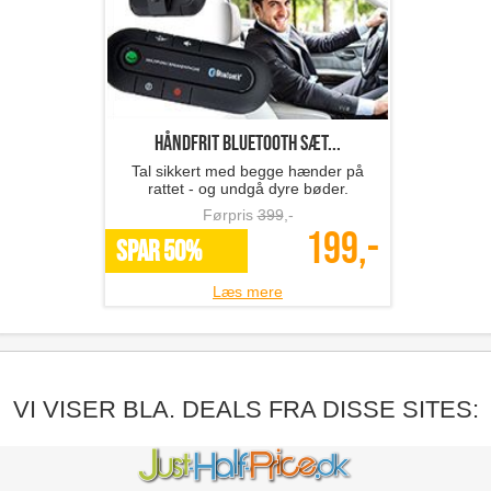
Håndfrit Bluetooth sæt...
Tal sikkert med begge hænder på
rattet - og undgå dyre bøder.
Førpris
399
,-
199,-
SPAR 50%
Læs mere
VI VISER BLA. DEALS FRA DISSE SITES: