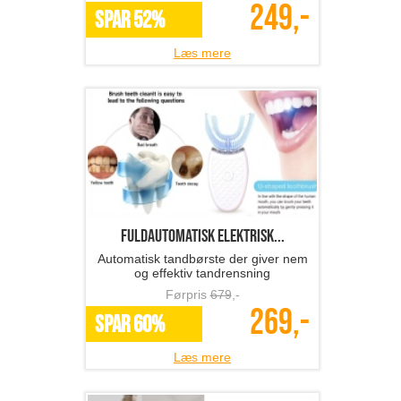
249,-
SPAR 52%
Læs mere
Fuldautomatisk elektrisk...
Automatisk tandbørste der giver nem
og effektiv tandrensning
Førpris
679
,-
269,-
SPAR 60%
Læs mere