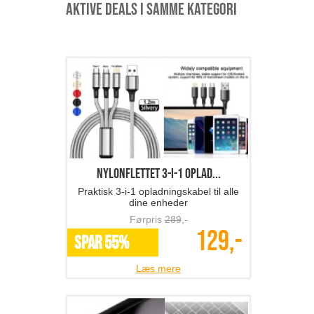
Aktive deals i samme kategori
Nylonflettet 3-i-1 oplad...
Praktisk 3-i-1 opladningskabel til alle
dine enheder
Førpris
289
,-
129,-
SPAR 55%
Læs mere