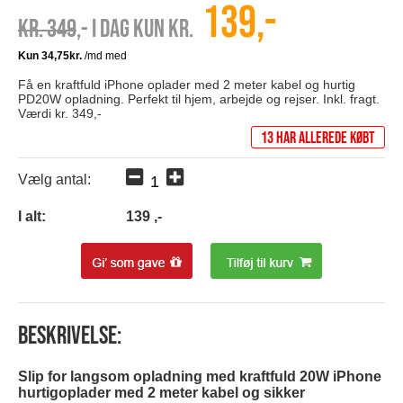
139,-
Kr. 349
,- I dag kun kr.
Få en kraftfuld iPhone oplader med 2 meter kabel og hurtig
PD20W opladning. Perfekt til hjem, arbejde og rejser. Inkl. fragt.
Værdi kr. 349,-
13 har allerede købt
Vælg antal:
I alt:
139
,-
Beskrivelse:
Slip for langsom opladning med kraftfuld 20W iPhone
hurtigoplader med 2 meter kabel og sikker