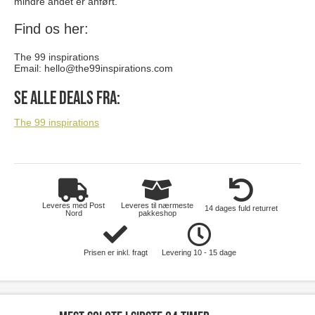
mindre andet er anført.
Find os her:
The 99 inspirations
Email:
hello@the99inspirations.com
Se alle deals fra:
The 99 inspirations
Leveres med Post
Leveres til nærmeste
14 dages fuld returret
Nord
pakkeshop
Prisen er inkl. fragt
Levering 10 - 15 dage