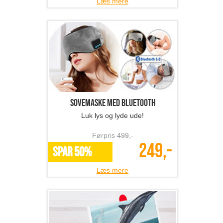
Læs mere
Sovemaske med bluetooth
Luk lys og lyde ude!
Førpris
499
,-
249,-
SPAR 50%
Læs mere