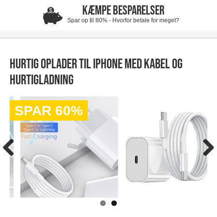
KÆMPE BESPARELSER
Spar op til 80% - Hvorfor betale for meget?
Hurtig oplader til iPhone med kabel og
hurtigladning
SPAR 60%