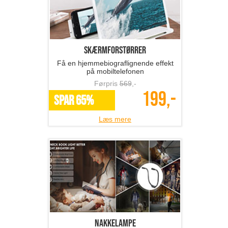
Skærmforstørrer
Få en hjemmebiograflignende effekt
på mobiltelefonen
Førpris
569
,-
199,-
SPAR 65%
Læs mere
Nakkelampe