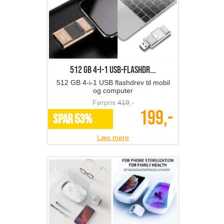
512 GB 4-i-1 USB-flashdr...
512 GB 4-i-1 USB flashdrev til mobil
og computer
Førpris
419
,-
199,-
SPAR 53%
Læs mere