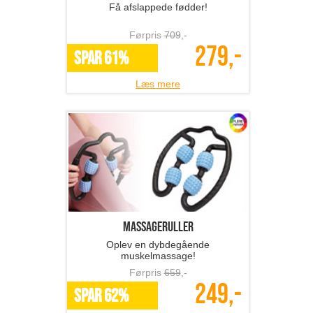
Få afslappede fødder!
Førpris
709
,-
279,-
SPAR 61%
Læs mere
Massageruller
Oplev en dybdegående
muskelmassage!
Førpris
659
,-
249,-
SPAR 62%