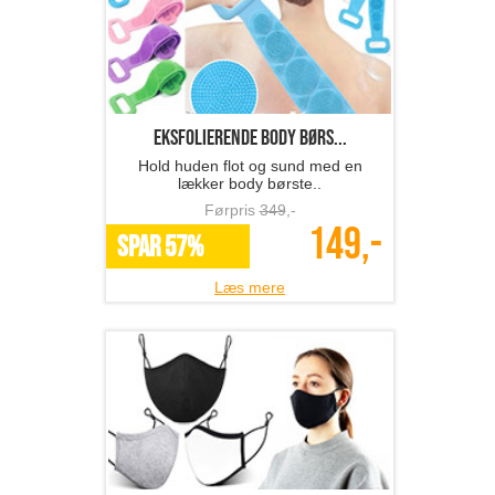
Eksfolierende body børs...
Hold huden flot og sund med en
lækker body børste..
Førpris
349
,-
149,-
SPAR 57%
Læs mere