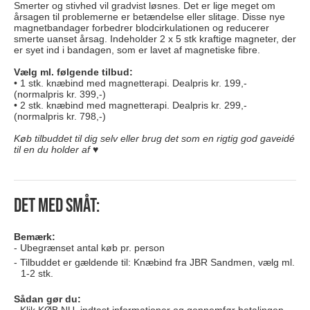
Smerter og stivhed vil gradvist løsnes. Det er lige meget om
årsagen til problemerne er betændelse eller slitage. Disse nye
magnetbandager forbedrer blodcirkulationen og reducerer
smerte uanset årsag. Indeholder 2 x 5 stk kraftige magneter, der
er syet ind i bandagen, som er lavet af magnetiske fibre.
Vælg ml. følgende tilbud:
• 1 stk. knæbind med magnetterapi. Dealpris kr. 199,-
(normalpris kr. 399,-)
• 2 stk. knæbind med magnetterapi. Dealpris kr. 299,-
(normalpris kr. 798,-)
Køb tilbuddet til dig selv eller brug det som en rigtig god gaveidé
til en du holder af ♥
Det med småt:
Bemærk:
Ubegrænset antal køb pr. person
Tilbuddet er gældende til: Knæbind fra JBR Sandmen, vælg ml.
1-2 stk.
Sådan gør du: