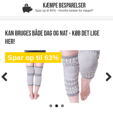
KÆMPE BESPARELSER
Spar op til 80% - Hvorfor betale for meget?
Kan bruges både dag og nat - køb det lige
her!
Spar op til 63%