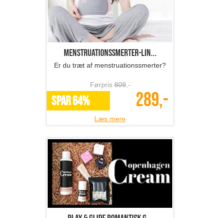
Menstruationssmerter-lin...
Er du træt af menstruationssmerter?
Førpris
809
,-
289,-
SPAR 64%
Læs mere