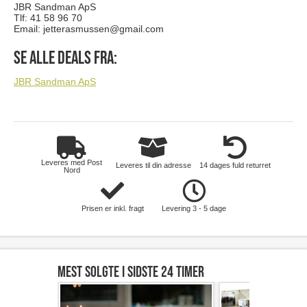
JBR Sandman ApS
Tlf: 41 58 96 70
Email:
jetterasmussen@gmail.com
Se alle deals fra:
JBR Sandman ApS
Leveres med Post
Leveres til din adresse
14 dages fuld returret
Nord
Prisen er inkl. fragt
Levering 3 - 5 dage
Mest solgte i sidste 24 timer