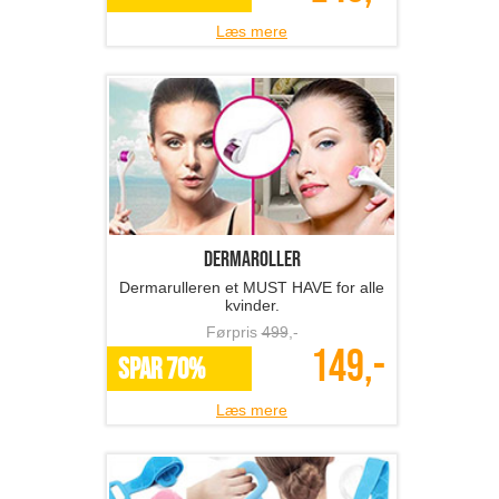
Læs mere
Dermaroller
Dermarulleren et MUST HAVE for alle
kvinder.
Førpris
499
,-
149,-
SPAR 70%
Læs mere