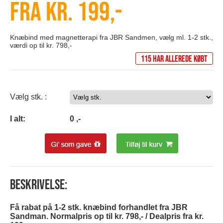
Fra kr. 199,-
Knæbind med magnetterapi fra JBR Sandmen, vælg ml. 1-2 stk.,
værdi op til kr. 798,-
115 har allerede købt
Vælg stk. :
0
I alt:
0
,-
Beskrivelse:
Få rabat på 1-2 stk. knæbind forhandlet fra JBR
Sandman. Normalpris op til kr. 798,- / Dealpris fra kr.