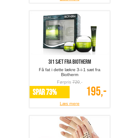
3i1 sæt fra Biotherm
Få fat i dette lækre 3-i-1 sæt fra
Biotherm
Førpris
720
,-
195,-
SPAR 73%
Læs mere