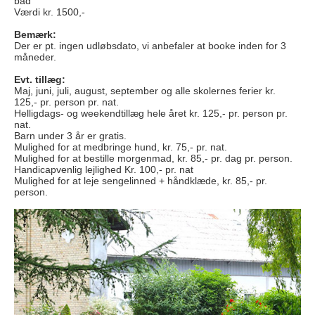
bad
Værdi kr. 1500,-
Bemærk:
Der er pt. ingen udløbsdato, vi anbefaler at booke inden for 3
måneder.
Evt. tillæg:
Maj, juni, juli, august, september og alle skolernes ferier kr.
125,- pr. person pr. nat.
Helligdags- og weekendtillæg hele året kr. 125,- pr. person pr.
nat.
Barn under 3 år er gratis.
Mulighed for at medbringe hund, kr. 75,- pr. nat.
Mulighed for at bestille m
orgenmad, kr. 85,- pr. dag pr. person.
Handicapvenlig lejlighed Kr. 100,- pr. nat
Mulighed for at leje sengelinned + håndklæde, kr. 85,- pr.
person.