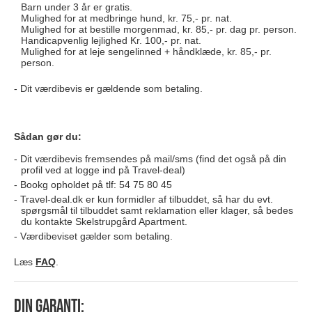
Barn under 3 år er gratis.
Mulighed for at medbringe hund, kr. 75,- pr. nat.
Mulighed for at bestille morgenmad, kr. 85,- pr. dag pr. person.
Handicapvenlig lejlighed Kr. 100,- pr. nat.
Mulighed for at leje sengelinned + håndklæde, kr. 85,- pr.
person.
Dit værdibevis er gældende som betaling.
Sådan gør du:
Dit værdibevis fremsendes på mail/sms (find det også på din
profil ved at logge ind på Travel-deal)
Bookg opholdet på tlf: 54 75 80 45
Travel-deal.dk er kun formidler af tilbuddet, så har du evt.
spørgsmål til tilbuddet samt reklamation eller klager, så bedes
du kontakte Skelstrupgård Apartment.
Værdibeviset gælder som betaling.
Læs
FAQ
.
Din garanti: