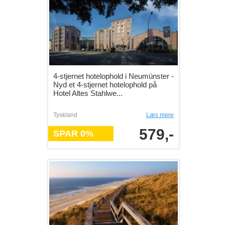
4-stjernet hotelophold i Neumünster -
Nyd et 4-stjernet hotelophold på
Hotel Altes Stahlwe...
Tyskland
Læs mere
579,-
SPAR 0%