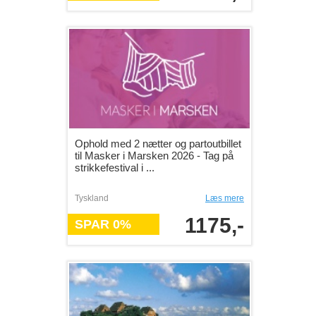
Ophold med 2 nætter og partoutbillet
til Masker i Marsken 2026 - Tag på
strikkefestival i ...
Tyskland
Læs mere
1175,-
SPAR 0%