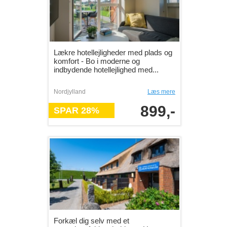
Lækre hotellejligheder med plads og
komfort - Bo i moderne og
indbydende hotellejlighed med...
Nordjylland
Læs mere
899,-
SPAR 28%
Forkæl dig selv med et