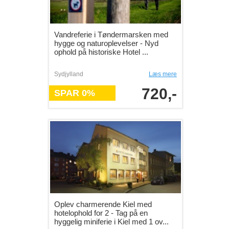
Vandreferie i Tøndermarsken med
hygge og naturoplevelser - Nyd
ophold på historiske Hotel ...
Sydjylland
Læs mere
720,-
SPAR 0%
Oplev charmerende Kiel med
hotelophold for 2 - Tag på en
hyggelig miniferie i Kiel med 1 ov...