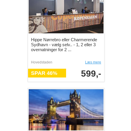
Hippe Nørrebro eller Charmerende
Sydhavn - vælg selv.. - 1, 2 eller 3
overnatninger for 2 ...
Hovedstaden
Læs mere
599,-
SPAR 46%