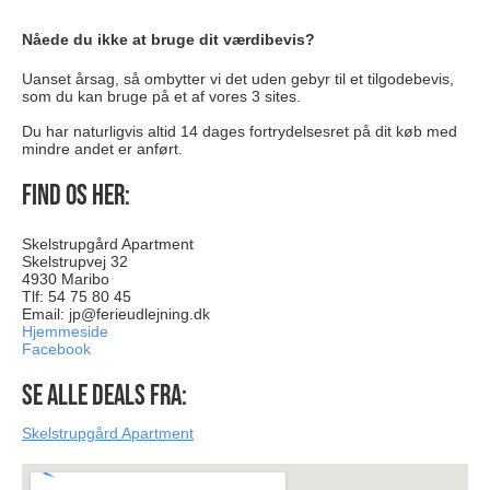
Nåede du ikke at bruge dit værdibevis?
Uanset årsag, så ombytter vi det uden gebyr til et tilgodebevis,
som du kan bruge på et af vores 3 sites.
Du har naturligvis altid 14 dages fortrydelsesret på dit køb med
mindre andet er anført.
Find os her:
Skelstrupgård Apartment
Skelstrupvej 32
4930 Maribo
Tlf: 54 75 80 45
Email:
jp@ferieudlejning.dk
Hjemmeside
Facebook
Se alle deals fra:
Skelstrupgård Apartment