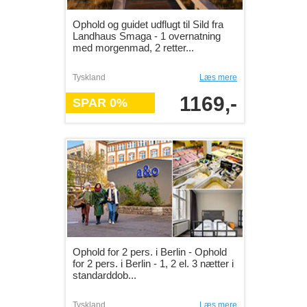
Ophold og guidet udflugt til Sild fra
Landhaus Smaga - 1 overnatning
med morgenmad, 2 retter...
Tyskland
Læs mere
1169,-
SPAR 0%
Ophold for 2 pers. i Berlin - Ophold
for 2 pers. i Berlin - 1, 2 el. 3 nætter i
standarddob...
Tyskland
Læs mere