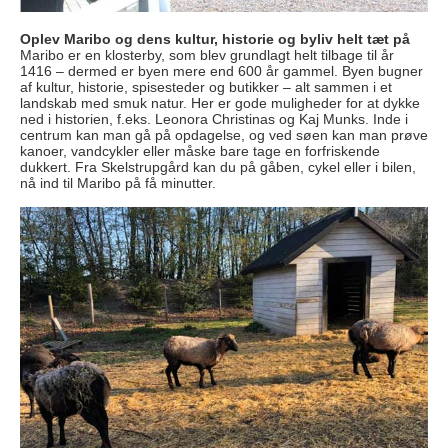
Oplev Maribo og dens kultur, historie og byliv helt tæt på
Maribo er en klosterby, som blev grundlagt helt tilbage til år
1416 – dermed er byen mere end 600 år gammel. Byen bugner
af kultur, historie, spisesteder og butikker – alt sammen i et
landskab med smuk natur. Her er gode muligheder for at dykke
ned i historien, f.eks. Leonora Christinas og Kaj Munks. Inde i
centrum kan man gå på opdagelse, og ved søen kan man prøve
kanoer, vandcykler eller måske bare tage en forfriskende
dukkert. Fra Skelstrupgård kan du på gåben, cykel eller i bilen,
nå ind til Maribo på få minutter.