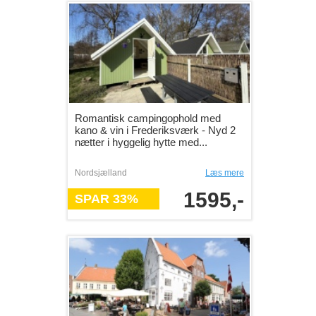
Romantisk campingophold med
kano & vin i Frederiksværk - Nyd 2
nætter i hyggelig hytte med...
Nordsjælland
Læs mere
1595,-
SPAR 33%