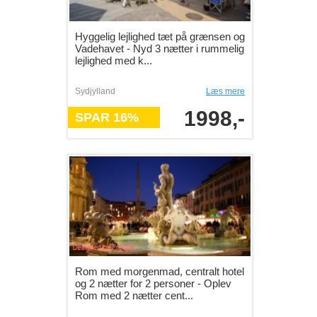
Hyggelig lejlighed tæt på grænsen og
Vadehavet - Nyd 3 nætter i rummelig
lejlighed med k...
Sydjylland
Læs mere
1998,-
SPAR 16%
Rom med morgenmad, centralt hotel
og 2 nætter for 2 personer - Oplev
Rom med 2 nætter cent...