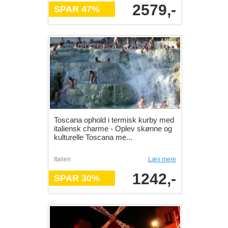
2579,-
SPAR 47%
Toscana ophold i termisk kurby med
italiensk charme - Oplev skønne og
kulturelle Toscana me...
Italien
Læs mere
1242,-
SPAR 30%