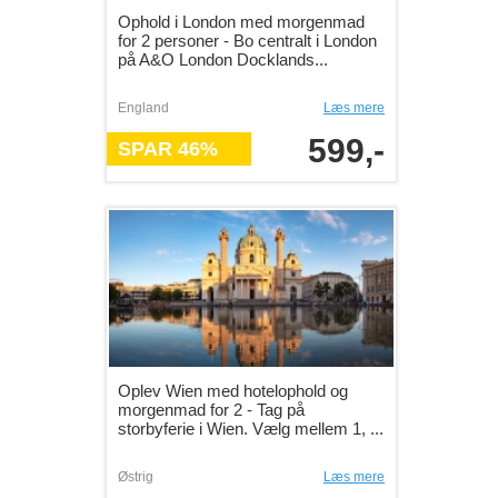
Ophold i London med morgenmad
for 2 personer - Bo centralt i London
på A&O London Docklands...
England
Læs mere
599,-
SPAR 46%
Oplev Wien med hotelophold og
morgenmad for 2 - Tag på
storbyferie i Wien. Vælg mellem 1, ...
Østrig
Læs mere