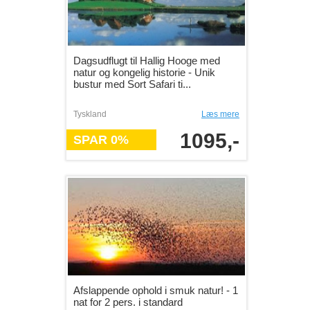
Dagsudflugt til Hallig Hooge med
natur og kongelig historie - Unik
bustur med Sort Safari ti...
Tyskland
Læs mere
1095,-
SPAR 0%
Afslappende ophold i smuk natur! - 1
nat for 2 pers. i standard