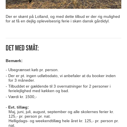
Der er skønt på Lolland, og med dette tilbud er der rig mulighed
for at få en dejlig oplevelsesrig ferie i skøn dansk gårdidyl.
Det med småt:
Bemærk:
Ubegrænset køb pr. person.
Der er pt. ingen udløbsdato, vi anbefaler at du booker inden
for 3 måneder.
Tilbuddet er gældende til
3 overnatninger for 2 personer i
ferielejlighed med køkken og bad.
Værdi kr. 1500,-
Evt. tillæg:
Maj, juni, juli, august, september og alle skolernes ferier kr.
125,- pr. person pr. nat.
Helligdags- og weekendtillæg hele året kr. 125,- pr. person pr.
nat.