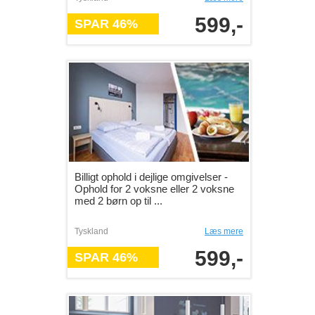
599,-
SPAR 46%
Billigt ophold i dejlige omgivelser -
Ophold for 2 voksne eller 2 voksne
med 2 børn op til ...
Tyskland
Læs mere
599,-
SPAR 46%