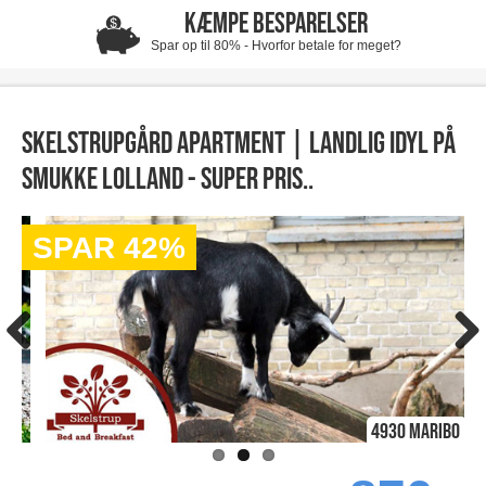
KÆMPE BESPARELSER
Spar op til 80% - Hvorfor betale for meget?
Skelstrupgård Apartment | Landlig idyl på
smukke Lolland - Super pris..
SPAR 42%
4930 Maribo