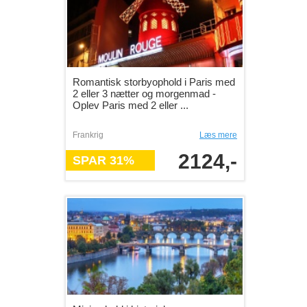
Romantisk storbyophold i Paris med
2 eller 3 nætter og morgenmad -
Oplev Paris med 2 eller ...
Frankrig
Læs mere
2124,-
SPAR 31%