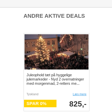
ANDRE AKTIVE DEALS
Juleophold tæt på hyggelige
julemarkeder - Nyd 2 overnatninger
med morgenmad, 2-retters me...
Tyskland
Læs mere
825,-
SPAR 0%