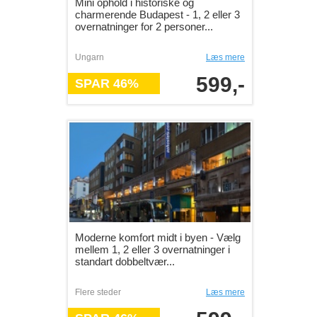
Mini ophold i historiske og
charmerende Budapest - 1, 2 eller 3
overnatninger for 2 personer...
Ungarn
Læs mere
599,-
SPAR 46%
Moderne komfort midt i byen - Vælg
mellem 1, 2 eller 3 overnatninger i
standart dobbeltvær...
Flere steder
Læs mere