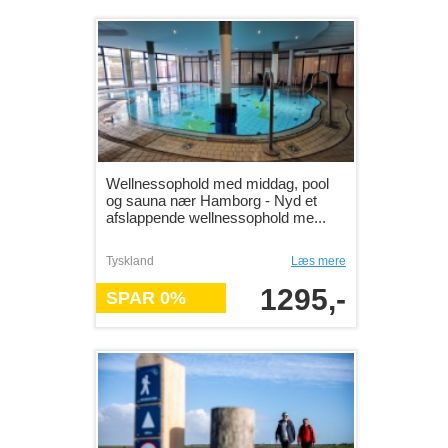
Wellnessophold med middag, pool
og sauna nær Hamborg - Nyd et
afslappende wellnessophold me...
Tyskland
Læs mere
1295,-
SPAR 0%