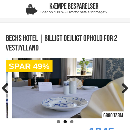
KÆMPE BESPARELSER
Spar op til 80% - Hvorfor betale for meget?
Bechs Hotel | Billigt dejligt ophold for 2
Vestjylland
SPAR 49%
6880 Tarm