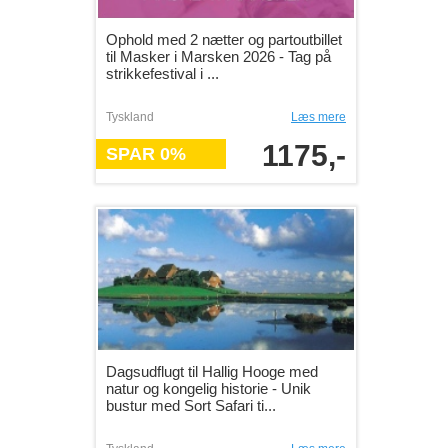
Ophold med 2 nætter og partoutbillet
til Masker i Marsken 2026 - Tag på
strikkefestival i ...
Tyskland
Læs mere
1175,-
SPAR 0%
Dagsudflugt til Hallig Hooge med
natur og kongelig historie - Unik
bustur med Sort Safari ti...