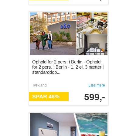
Ophold for 2 pers. i Berlin - Ophold
for 2 pers. i Berlin - 1, 2 el. 3 nætter i
standarddob...
Tyskland
Læs mere
599,-
SPAR 46%