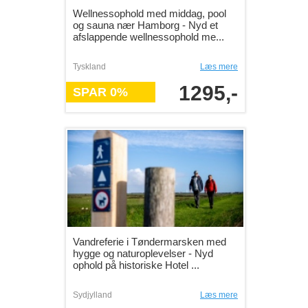
Wellnessophold med middag, pool
og sauna nær Hamborg - Nyd et
afslappende wellnessophold me...
Tyskland
Læs mere
1295,-
SPAR 0%
Vandreferie i Tøndermarsken med
hygge og naturoplevelser - Nyd
ophold på historiske Hotel ...
Sydjylland
Læs mere