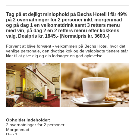
Tag på et dejligt miniophold på Bechs Hotel! I får 49%
på 2 overnatninger for 2 personer inkl. morgenmad
og på dag 1 en velkomstdrink samt 3 retters menu
med vin, på dag 2 en 2 retters menu efter kokkens
valg. Dealpris kr. 1845,- (Normalpris kr. 3600,-)
Forvent at blive forvænt - velkommen på Bechs Hotel, hvor det
venlige personale, den dygtige kok og de veloplagte tjenere står
klar til at give dig og din ledsager en god oplevelse.
Opholdet indeholder:
2 overnatninger for 2 personer
Morgenmad
Dag 1: