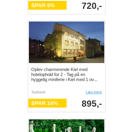
720,-
SPAR 0%
Oplev charmerende Kiel med
hotelophold for 2 - Tag på en
hyggelig miniferie i Kiel med 1 ov...
Tyskland
Læs mere
895,-
SPAR 14%