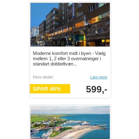
Moderne komfort midt i byen - Vælg
mellem 1, 2 eller 3 overnatninger i
standart dobbeltvær...
Flere steder
Læs mere
599,-
SPAR 46%