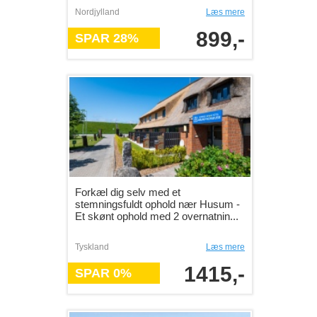
Nordjylland
Læs mere
899,-
SPAR 28%
Forkæl dig selv med et
stemningsfuldt ophold nær Husum -
Et skønt ophold med 2 overnatnin...
Tyskland
Læs mere
1415,-
SPAR 0%