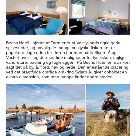
Bechs Hotel i hjertet af Tarm er et af Vestjyllands rigtig gode
spisesteder, og navnlig de mange vestjyske fiskeretter er
populære. Lige uden for døren har man både Skjern Å og
Vesterhavet – og dermed fine muligheder for lystfiskeri, dejlige
vandreture, badning og fuglekiggeri. På Bechs Hotel er man kort
sagt tæt på by, å, fjord, hav og hede. Den enestående placering
ved det pragtfulde område omkring Skjern Å, giver opholdet en
ekstra dimension, som man næppe finder andre steder.