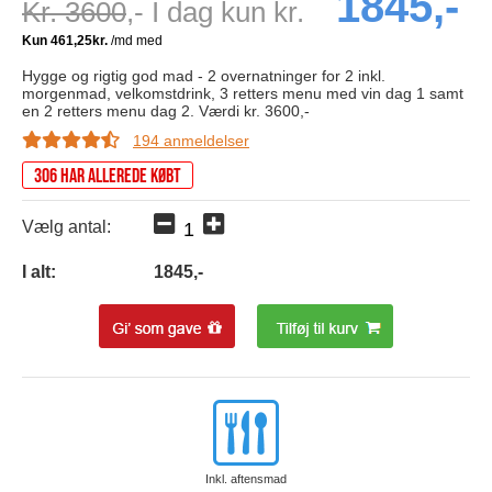
1845,-
Kr. 3600
,- I dag kun kr.
Hygge og rigtig god mad - 2 overnatninger for 2 inkl.
morgenmad, velkomstdrink, 3 retters menu med vin dag 1 samt
en 2 retters menu dag 2. Værdi kr. 3600,-
194 anmeldelser
306 har allerede købt
Vælg antal:
I alt:
1845
,-
Inkl. aftensmad