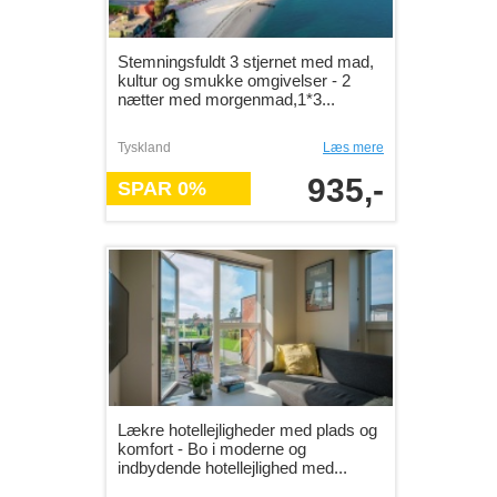
Stemningsfuldt 3 stjernet med mad,
kultur og smukke omgivelser - 2
nætter med morgenmad,1*3...
Tyskland
Læs mere
935,-
SPAR 0%
Lækre hotellejligheder med plads og
komfort - Bo i moderne og
indbydende hotellejlighed med...