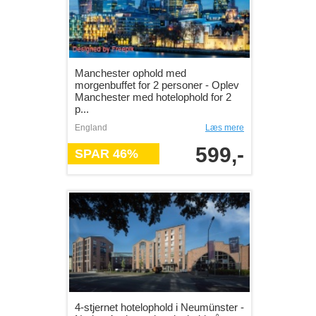
Manchester ophold med
morgenbuffet for 2 personer - Oplev
Manchester med hotelophold for 2
p...
England
Læs mere
599,-
SPAR 46%
4-stjernet hotelophold i Neumünster -