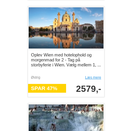
Oplev Wien med hotelophold og
morgenmad for 2 - Tag på
storbyferie i Wien. Vælg mellem 1, ...
Østrig
Læs mere
2579,-
SPAR 47%