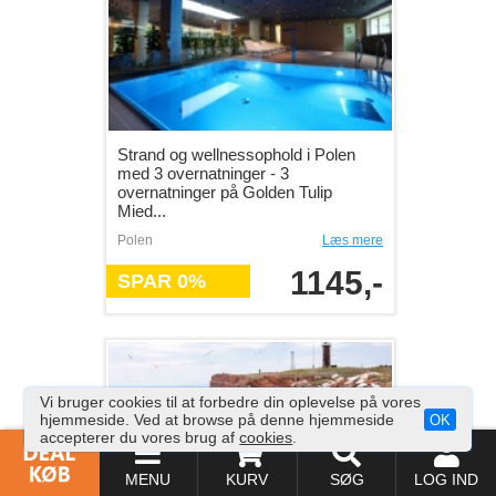
Strand og wellnessophold i Polen
med 3 overnatninger - 3
overnatninger på Golden Tulip
Mied...
Polen
Læs mere
1145,-
SPAR 0%
Vi bruger cookies til at forbedre din oplevelse på vores
hjemmeside. Ved at browse på denne hjemmeside
OK
accepterer du vores brug af
cookies
.
MENU
KURV
SØG
LOG IND