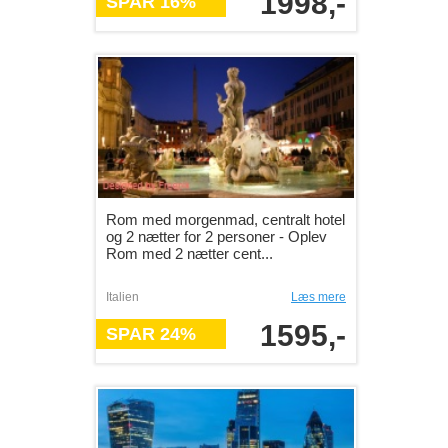
1998,-
SPAR 16%
Rom med morgenmad, centralt hotel
og 2 nætter for 2 personer - Oplev
Rom med 2 nætter cent...
Italien
Læs mere
1595,-
SPAR 24%