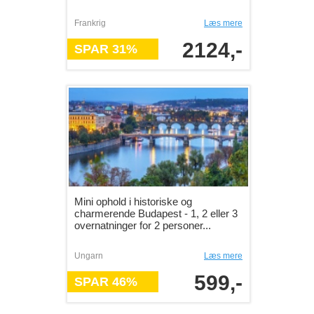
Frankrig
Læs mere
2124,-
SPAR 31%
Mini ophold i historiske og
charmerende Budapest - 1, 2 eller 3
overnatninger for 2 personer...
Ungarn
Læs mere
599,-
SPAR 46%