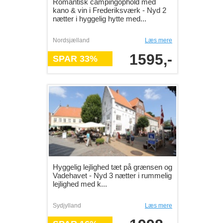
Romantisk campingophold med
kano & vin i Frederiksværk - Nyd 2
nætter i hyggelig hytte med...
Nordsjælland
Læs mere
1595,-
SPAR 33%
Hyggelig lejlighed tæt på grænsen og
Vadehavet - Nyd 3 nætter i rummelig
lejlighed med k...
Sydjylland
Læs mere