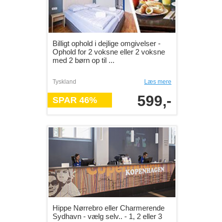
Billigt ophold i dejlige omgivelser -
Ophold for 2 voksne eller 2 voksne
med 2 børn op til ...
Tyskland
Læs mere
599,-
SPAR 46%
Hippe Nørrebro eller Charmerende
Sydhavn - vælg selv.. - 1, 2 eller 3