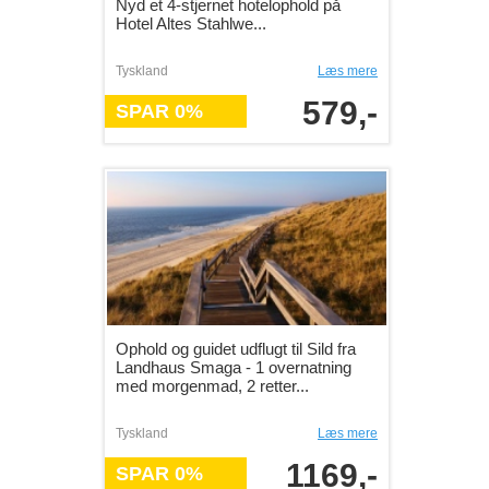
Nyd et 4-stjernet hotelophold på
Hotel Altes Stahlwe...
Tyskland
Læs mere
579,-
SPAR 0%
Ophold og guidet udflugt til Sild fra
Landhaus Smaga - 1 overnatning
med morgenmad, 2 retter...
Tyskland
Læs mere
1169,-
SPAR 0%