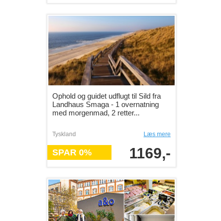
Ophold og guidet udflugt til Sild fra
Landhaus Smaga - 1 overnatning
med morgenmad, 2 retter...
Tyskland
Læs mere
1169,-
SPAR 0%