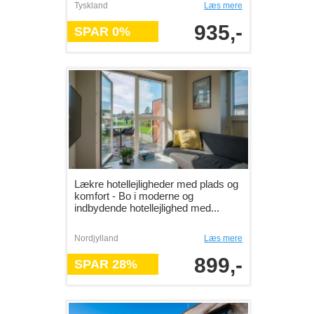
Tyskland
Læs mere
935,-
SPAR 0%
Lækre hotellejligheder med plads og
komfort - Bo i moderne og
indbydende hotellejlighed med...
Nordjylland
Læs mere
899,-
SPAR 28%