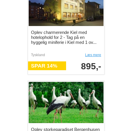
Oplev charmerende Kiel med
hotelophold for 2 - Tag på en
hyggelig miniferie i Kiel med 1 ov...
Tyskland
Læs mere
895,-
SPAR 14%
Oplev storkeparadiset Bergenhusen