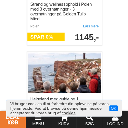
Strand og wellnessophold i Polen
med 3 overnatninger - 3
overnatninger på Golden Tulip
Mied...
Polen
Læs mere
1145,-
SPAR 0%
Helgoland med guide og 1
Vi bruger cookies til at forbedre din oplevelse på vores
overnatning - Helgoland tur med
hjemmeside. Ved at browse på denne hjemmeside
OK
guide fra Sort Safari inkl. bus, se...
accepterer du vores brug af
cookies
.
Tyskland
Læs mere
MENU
KURV
SØG
LOG IND