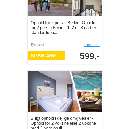
Ophold for 2 pers. i Berlin - Ophold
for 2 pers. i Berlin - 1, 2 el. 3 nætter i
standarddob...
Tyskland
Læs mere
599,-
SPAR 46%
Billigt ophold i dejlige omgivelser -
Ophold for 2 voksne eller 2 voksne
med 2 børn op til ...