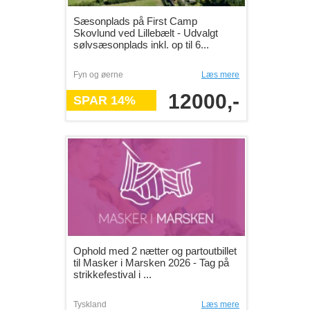
Sæsonplads på First Camp
Skovlund ved Lillebælt - Udvalgt
sølvsæsonplads inkl. op til 6...
Fyn og øerne
Læs mere
12000,-
SPAR 14%
Ophold med 2 nætter og partoutbillet
til Masker i Marsken 2026 - Tag på
strikkefestival i ...
Tyskland
Læs mere