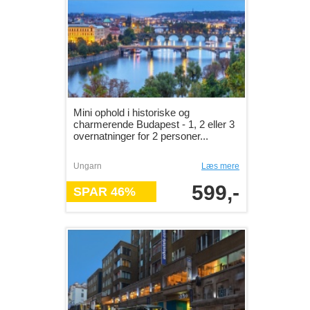
Mini ophold i historiske og
charmerende Budapest - 1, 2 eller 3
overnatninger for 2 personer...
Ungarn
Læs mere
599,-
SPAR 46%