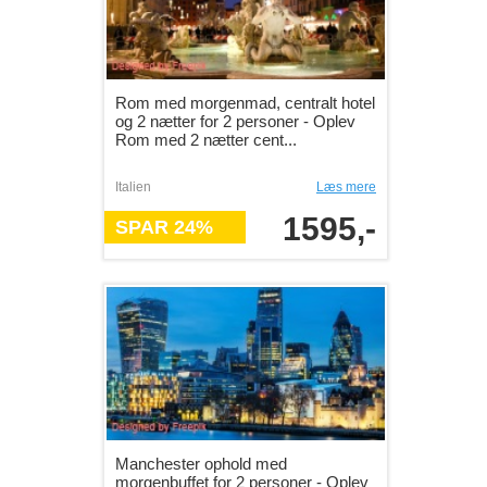
Rom med morgenmad, centralt hotel
og 2 nætter for 2 personer - Oplev
Rom med 2 nætter cent...
Italien
Læs mere
1595,-
SPAR 24%
Manchester ophold med
morgenbuffet for 2 personer - Oplev