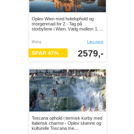
Oplev Wien med hotelophold og
morgenmad for 2 - Tag på
storbyferie i Wien. Vælg mellem 1, ...
Østrig
Læs mere
2579,-
SPAR 47%
Toscana ophold i termisk kurby med
italiensk charme - Oplev skønne og
kulturelle Toscana me...