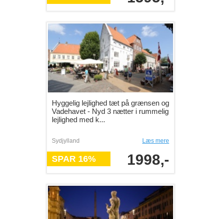
Hyggelig lejlighed tæt på grænsen og
Vadehavet - Nyd 3 nætter i rummelig
lejlighed med k...
Sydjylland
Læs mere
1998,-
SPAR 16%