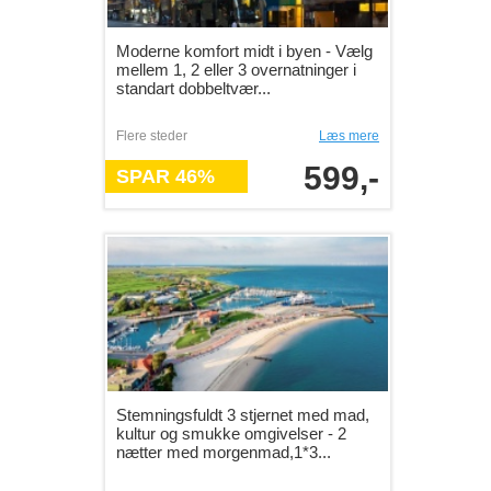
Moderne komfort midt i byen - Vælg
mellem 1, 2 eller 3 overnatninger i
standart dobbeltvær...
Flere steder
Læs mere
599,-
SPAR 46%
Stemningsfuldt 3 stjernet med mad,
kultur og smukke omgivelser - 2
nætter med morgenmad,1*3...