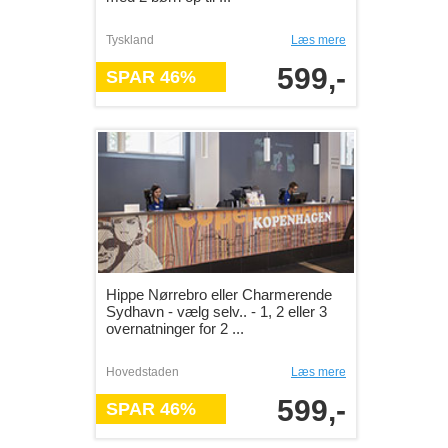
Tyskland
Læs mere
599,-
SPAR 46%
Hippe Nørrebro eller Charmerende
Sydhavn - vælg selv.. - 1, 2 eller 3
overnatninger for 2 ...
Hovedstaden
Læs mere
599,-
SPAR 46%