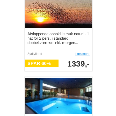
Afslappende ophold i smuk natur! - 1
nat for 2 pers. i standard
dobbeltværelse inkl. morgen...
Sydjylland
Læs mere
1339,-
SPAR 60%