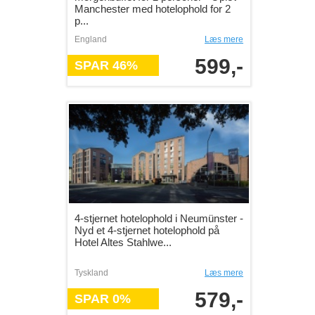
Manchester med hotelophold for 2
p...
England
Læs mere
599,-
SPAR 46%
4-stjernet hotelophold i Neumünster -
Nyd et 4-stjernet hotelophold på
Hotel Altes Stahlwe...
Tyskland
Læs mere
579,-
SPAR 0%