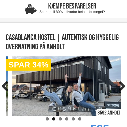
KÆMPE BESPARELSER
Spar op til 80% - Hvorfor betale for meget?
Casablanca Hostel | Autentisk og hyggelig
overnatning på Anholt
SPAR 34%
8592 Anholt