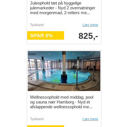
Juleophold tæt på hyggelige
julemarkeder - Nyd 2 overnatninger
med morgenmad, 2-retters me...
Tyskland
Læs mere
825,-
SPAR 0%
Wellnessophold med middag, pool
og sauna nær Hamborg - Nyd et
afslappende wellnessophold me...
Tyskland
Læs mere