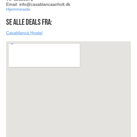
Email:
info@casablancaanholt.dk
Hjemmeside
Se alle deals fra:
Casablanca Hostel