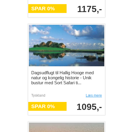
1175,-
SPAR 0%
Dagsudflugt til Hallig Hooge med
natur og kongelig historie - Unik
bustur med Sort Safari ti...
Tyskland
Læs mere
1095,-
SPAR 0%