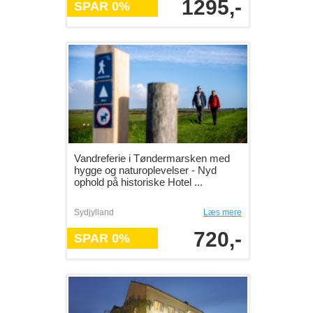
1295,-
SPAR 0%
Vandreferie i Tøndermarsken med
hygge og naturoplevelser - Nyd
ophold på historiske Hotel ...
Sydjylland
Læs mere
720,-
SPAR 0%