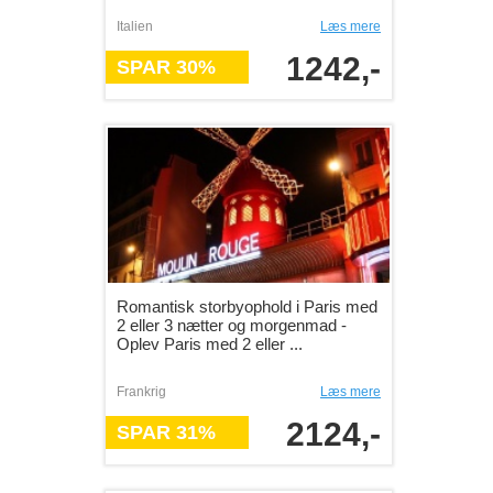
Italien
Læs mere
1242,-
SPAR 30%
Romantisk storbyophold i Paris med
2 eller 3 nætter og morgenmad -
Oplev Paris med 2 eller ...
Frankrig
Læs mere
2124,-
SPAR 31%