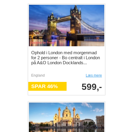
Ophold i London med morgenmad
for 2 personer - Bo centralt i London
på A&O London Docklands...
England
Læs mere
599,-
SPAR 46%