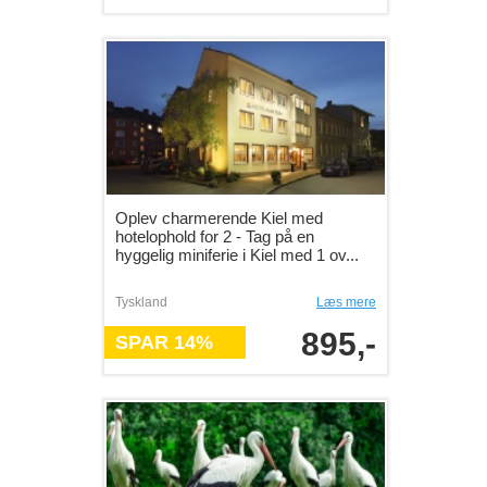
Oplev charmerende Kiel med
hotelophold for 2 - Tag på en
hyggelig miniferie i Kiel med 1 ov...
Tyskland
Læs mere
895,-
SPAR 14%