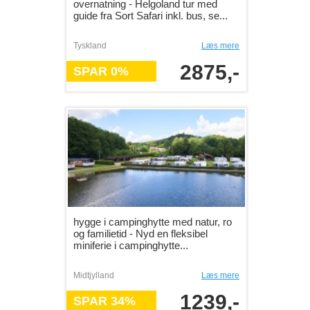
overnatning - Helgoland tur med
guide fra Sort Safari inkl. bus, se...
Tyskland
Læs mere
2875,-
SPAR 0%
hygge i campinghytte med natur, ro
og familietid - Nyd en fleksibel
miniferie i campinghytte...
Midtjylland
Læs mere
1239,-
SPAR 34%