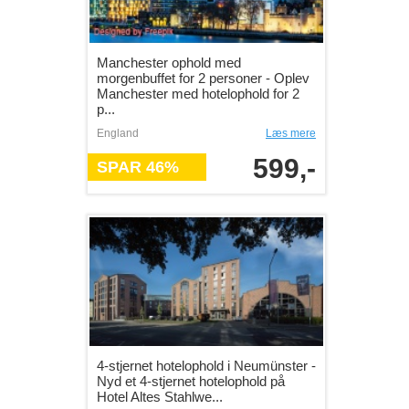
Manchester ophold med
morgenbuffet for 2 personer - Oplev
Manchester med hotelophold for 2
p...
England
Læs mere
599,-
SPAR 46%
4-stjernet hotelophold i Neumünster -
Nyd et 4-stjernet hotelophold på
Hotel Altes Stahlwe...