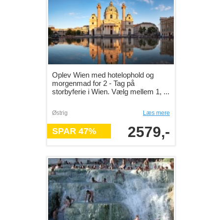
Oplev Wien med hotelophold og
morgenmad for 2 - Tag på
storbyferie i Wien. Vælg mellem 1, ...
Østrig
Læs mere
2579,-
SPAR 47%