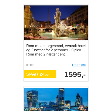
Rom med morgenmad, centralt hotel
og 2 nætter for 2 personer - Oplev
Rom med 2 nætter cent...
Italien
Læs mere
1595,-
SPAR 24%