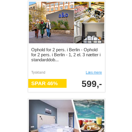
Ophold for 2 pers. i Berlin - Ophold
for 2 pers. i Berlin - 1, 2 el. 3 nætter i
standarddob...
Tyskland
Læs mere
599,-
SPAR 46%