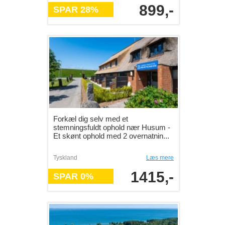
899,-
SPAR 28%
Forkæl dig selv med et
stemningsfuldt ophold nær Husum -
Et skønt ophold med 2 overnatnin...
Tyskland
Læs mere
1415,-
SPAR 0%