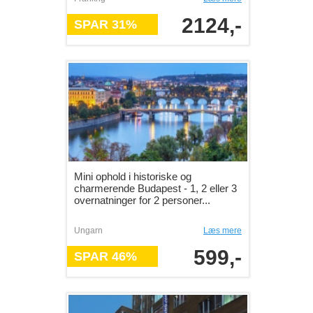
2124,-
SPAR 31%
Mini ophold i historiske og
charmerende Budapest - 1, 2 eller 3
overnatninger for 2 personer...
Ungarn
Læs mere
599,-
SPAR 46%