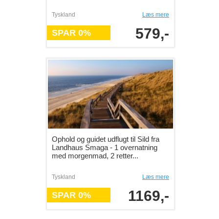
Tyskland
Læs mere
579,-
SPAR 0%
Ophold og guidet udflugt til Sild fra
Landhaus Smaga - 1 overnatning
med morgenmad, 2 retter...
Tyskland
Læs mere
1169,-
SPAR 0%