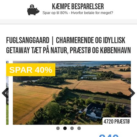
KÆMPE BESPARELSER
Spar op til 80% - Hvorfor betale for meget?
Fuglsanggaard | Charmerende og idyllisk
getaway tæt på natur, Præstø og København
SPAR 40%
4720 Præstø