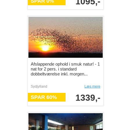
1095,-
SPAR 0%
Afslappende ophold i smuk natur! - 1
nat for 2 pers. i standard
dobbeltværelse inkl. morgen...
Sydjylland
Læs mere
1339,-
SPAR 60%