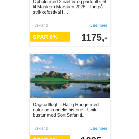
Ophold med 2 nætter og partoutbillet
til Masker i Marsken 2026 - Tag på
strikkefestival i ...
Tyskland
Læs mere
1175,-
SPAR 0%
Dagsudflugt til Hallig Hooge med
natur og kongelig historie - Unik
bustur med Sort Safari ti...
Tyskland
Læs mere