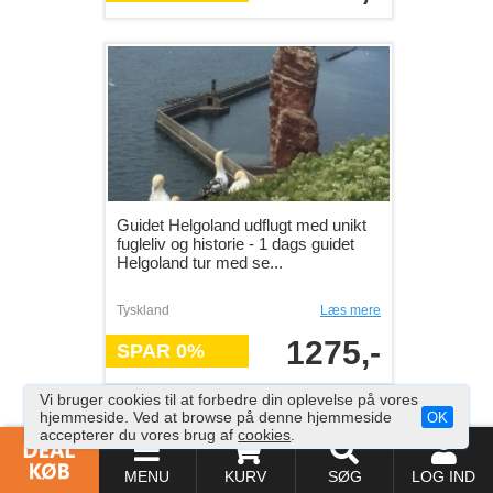
Guidet Helgoland udflugt med unikt
fugleliv og historie - 1 dags guidet
Helgoland tur med se...
Tyskland
Læs mere
1275,-
SPAR 0%
Vi bruger cookies til at forbedre din oplevelse på vores
hjemmeside. Ved at browse på denne hjemmeside
OK
accepterer du vores brug af
cookies
.
MENU
KURV
SØG
LOG IND