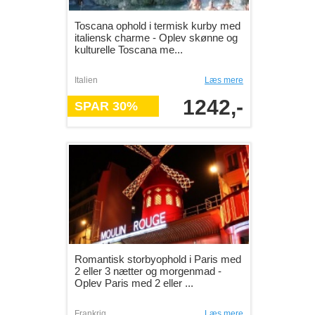
Toscana ophold i termisk kurby med
italiensk charme - Oplev skønne og
kulturelle Toscana me...
Italien
Læs mere
1242,-
SPAR 30%
Romantisk storbyophold i Paris med
2 eller 3 nætter og morgenmad -
Oplev Paris med 2 eller ...
Frankrig
Læs mere