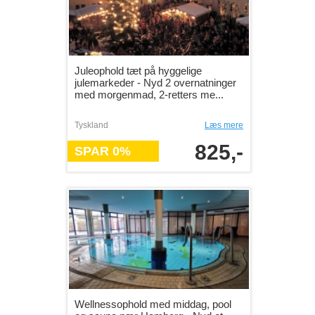
Juleophold tæt på hyggelige
julemarkeder - Nyd 2 overnatninger
med morgenmad, 2-retters me...
Tyskland
Læs mere
825,-
SPAR 0%
Wellnessophold med middag, pool