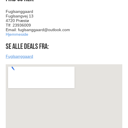
Fuglsanggaard
Fuglsangvej 13
4720 Præstø
Tlf: 23936009
Email:
fuglsanggaard@outlook.com
Hjemmeside
Se alle deals fra:
Fuglsanggaard