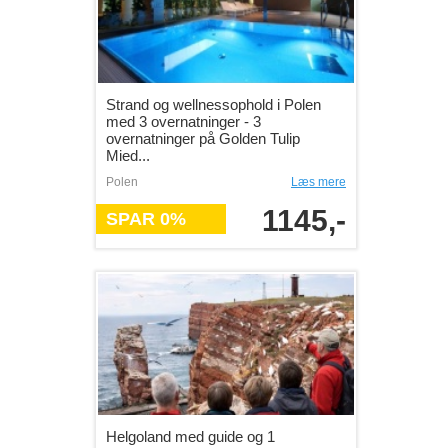
Strand og wellnessophold i Polen
med 3 overnatninger - 3
overnatninger på Golden Tulip
Mied...
Polen
Læs mere
1145,-
SPAR 0%
Helgoland med guide og 1