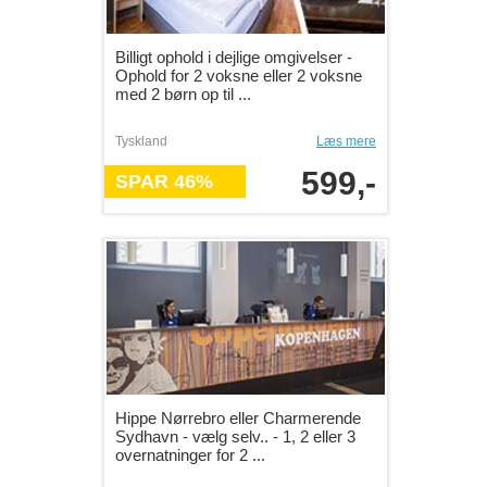
Billigt ophold i dejlige omgivelser -
Ophold for 2 voksne eller 2 voksne
med 2 børn op til ...
Tyskland
Læs mere
599,-
SPAR 46%
Hippe Nørrebro eller Charmerende
Sydhavn - vælg selv.. - 1, 2 eller 3
overnatninger for 2 ...