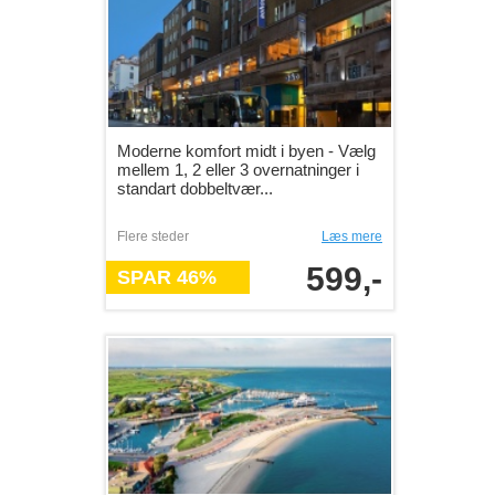
Moderne komfort midt i byen - Vælg
mellem 1, 2 eller 3 overnatninger i
standart dobbeltvær...
Flere steder
Læs mere
599,-
SPAR 46%