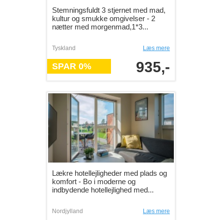
Stemningsfuldt 3 stjernet med mad,
kultur og smukke omgivelser - 2
nætter med morgenmad,1*3...
Tyskland
Læs mere
935,-
SPAR 0%
Lækre hotellejligheder med plads og
komfort - Bo i moderne og
indbydende hotellejlighed med...
Nordjylland
Læs mere